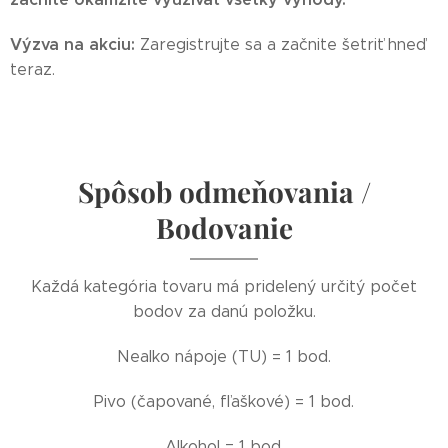
Výzva na akciu:
Zaregistrujte sa a začnite šetriť hneď
teraz.
Spôsob odmeňovania /
Bodovanie
Každá kategória tovaru má pridelený určitý počet
bodov za danú položku.
Nealko nápoje (TU) = 1 bod.
Pivo (čapované, fľaškové) = 1 bod.
Alkohol = 1 bod.