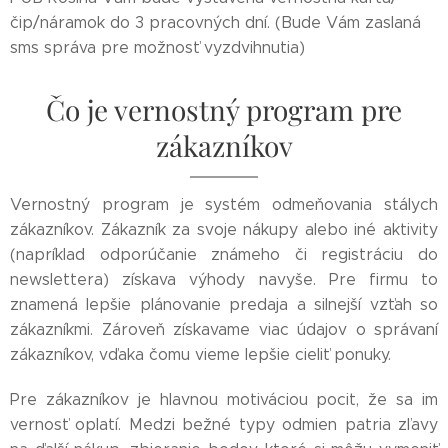
čip/náramok do 3 pracovných dní. (Bude Vám zaslaná
sms správa pre možnosť vyzdvihnutia)
Čo je vernostný program pre
zákazníkov
Vernostný program je systém odmeňovania stálych
zákazníkov. Zákazník za svoje nákupy alebo iné aktivity
(napríklad odporúčanie známeho či registráciu do
newslettera) získava výhody navyše. Pre firmu to
znamená lepšie plánovanie predaja a silnejší vzťah so
zákazníkmi. Zároveň získavame viac údajov o správaní
zákazníkov, vďaka čomu vieme lepšie cieliť ponuky.
Pre zákazníkov je hlavnou motiváciou pocit, že sa im
vernosť oplatí. Medzi bežné typy odmien patria zľavy