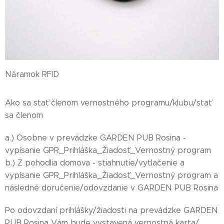
Náramok RFID
Ako sa stať členom vernostného programu/klubu/stať
sa členom
a.) Osobne v prevádzke GARDEN PUB Rosina -
vypísanie GPR_Prihláška_Žiadosť_Vernostný program
b.) Z pohodlia domova - stiahnutie/vytlačenie a
vypísanie GPR_Prihláška_Žiadosť_Vernostný program a
následné doručenie/odovzdanie v GARDEN PUB Rosina
Po odovzdaní prihlášky/žiadosti na prevádzke GARDEN
PUB Rosina Vám bude vystavená vernostná karta/