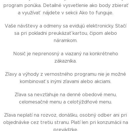
program ponúka. Detailné vysvetlenie ako body zbierať
a využívať nájdete v sekcii Ako to funguje.
Vaše návštevy a odmeny sa evidujú elektronicky. Stačí
sa pri pokladni preukázať kartou, čipom alebo
náramkom.
Nosič je neprenosný a viazaný na konkrétneho
zákazníka.
Zľavy a výhody z vernostného programu nie je možné
kombinovať s inými zľavami alebo akciami.
Zľava sa nevzťahuje na denné obedové menu,
celomesačné menu a celotýždňové menu.
Zľava neplatí na rozvoz, donášku, osobný odber ani pri
objednávke cez tretiu stranu. Platí len pri konzumácii na
prevádzke.