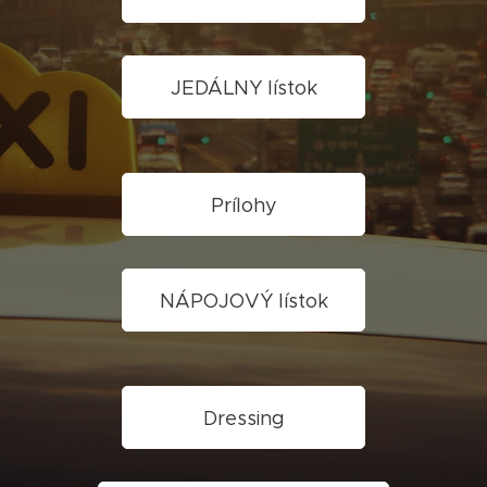
JEDÁLNY lístok
Prílohy
NÁPOJOVÝ lístok
Dressing