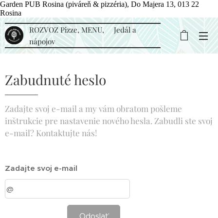
Garden PUB Rosina (piváreň & pizzéria), Do Majera 13, 013 22
Rosina
ROZVOZ Pizze, MENU, Jedál a
nápojov
Zabudnuté heslo
Zadajte svoj e-mail a my vám obratom pošleme
inštrukcie pre nastavenie nového hesla. Zabudli ste svoj
e-mail? Kontaktujte nás!
Zadajte svoj e-mail
Odoslať