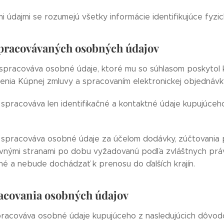
 údajmi se rozumejú všetky informácie identifikujúce fyzi
spracovávaných osobných údajov
spracováva osobné údaje, ktoré mu so súhlasom poskytol ku
nenia Kúpnej zmluvy a spracovaním elektronickej objedná
spracováva len identifikačné a kontaktné údaje kupujúceh
spracováva osobné údaje za účelom dodávky, zúčtovania pl
vnými stranami po dobu vyžadovanú podľa zvláštnych pr
né a nebude dochádzať k prenosu do ďalších krajín.
acovania osobných údajov
racováva osobné údaje kupujúceho z nasledujúcich dôvod