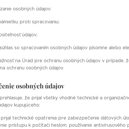
zanie osobných údajov;
námietku proti spracovaniu;
siteľnosť údajov;
súhlas so spracovaním osobných údajov písomne alebo ele
ažnosť na Úrad pre ochranu osobných údajov v prípade, že
 na ochranu osobných údajov.
čenie osobných údajov
rehlasuje, že prijal všetky vhodné technické a organizač
dajov kupujúceho;
prijal technické opatrenia pre zabezpečenie dátových úl
ie prístupu k počítači heslom, používanie antivírusového