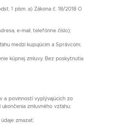
st. 1 písm. a) Zákona č. 18/2018 O
esa, e-mail, telefónne číslo);
zťahu medzi kupujúcim a Správcom;
nie kúpnej zmluvy. Bez poskytnutia
a povinností vyplývajúcich zo
 ukončenia zmluvného vzťahu;
 údaje zmazať.