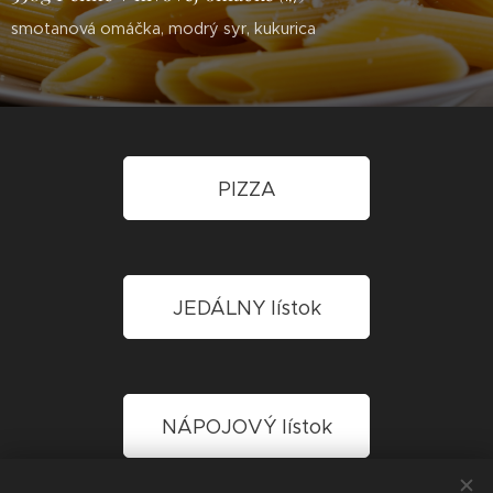
smotanová omáčka, modrý syr, kukurica
PIZZA
JEDÁLNY lístok
NÁPOJOVÝ lístok