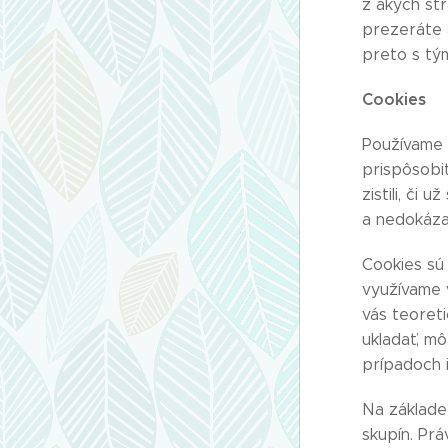
z akých str
prezeráte a
preto s tý
Cookies
Používame 
prispôsobi
zistili, či
a nedokázal
Cookies sú 
využívame v
vás teoreti
ukladať, m
prípadoch i
Na základe
skupín. Prá