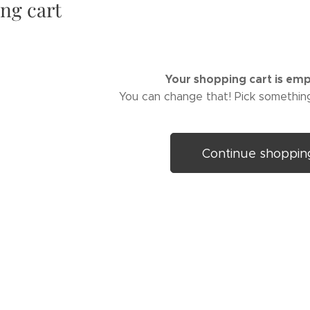
ng cart
Your shopping cart is em
You can change that! Pick somethin
Continue shoppin