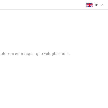
EN
i dolorem eum fugiat quo voluptas nulla