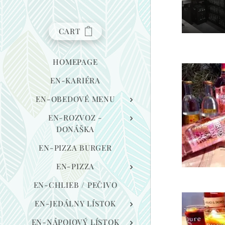
CART
HOMEPAGE
EN-KARIÉRA
EN-OBEDOVÉ MENU
EN-ROZVOZ -
DONÁŠKA
EN-PIZZA BURGER
EN-PIZZA
EN-CHLIEB / PEČIVO
EN-JEDÁLNY LÍSTOK
EN-NÁPOJOVÝ LÍSTOK